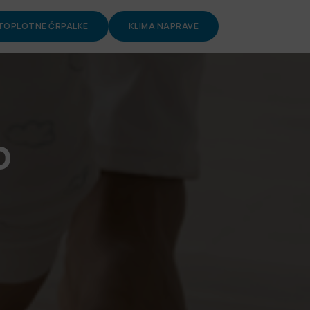
TOPLOTNE ČRPALKE
KLIMA NAPRAVE
o