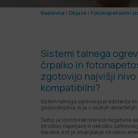
Naslovna
/
Objave
/
Fotonapetostni si
Sistemi talnega ogrev
črpalko in fotonapet
zgotovijo najvišji nivo
kompatibilni?
Sistem talnega ogrevanja predstavlja en
gospodinjstva, ki je v zadnjih desetletjih
Težko je izločiti kakršne koli negativne 
stroškov napeljave in nekoliko zahtevnej
številne, kot je zmanjšanje stroškov ener