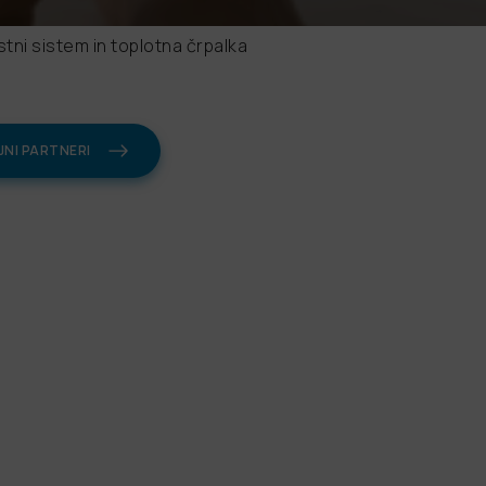
ni sistem in toplotna črpalka
NI PARTNERI