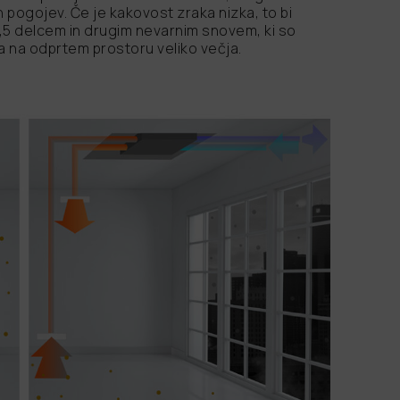
 pogojev. Če je kakovost zraka nizka, to bi
,5 delcem in drugim nevarnim snovem, ki so
a na odprtem prostoru veliko večja.