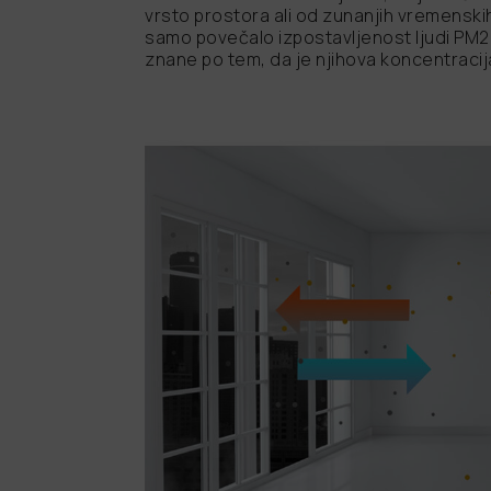
vrsto prostora ali od zunanjih vremenskih
samo povečalo izpostavljenost ljudi PM2
znane po tem, da je njihova koncentracij